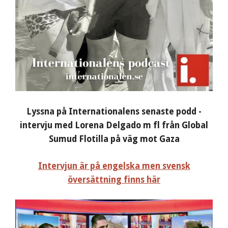
Lyssna på Internationalens senaste podd -
intervju med Lorena Delgado m fl från Global
Sumud Flotilla på väg mot Gaza
Intervjun är på engelska men svensk
översättning finns här