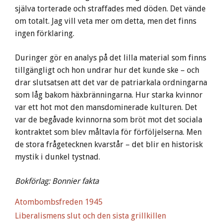
själva torterade och straffades med döden. Det vände
om totalt. Jag vill veta mer om detta, men det finns
ingen förklaring.
Duringer gör en analys på det lilla material som finns
tillgängligt och hon undrar hur det kunde ske – och
drar slutsatsen att det var de patriarkala ordningarna
som låg bakom häxbränningarna. Hur starka kvinnor
var ett hot mot den mansdominerade kulturen. Det
var de begåvade kvinnorna som bröt mot det sociala
kontraktet som blev måltavla för förföljelserna. Men
de stora frågetecknen kvarstår – det blir en historisk
mystik i dunkel tystnad.
Bokförlag: Bonnier fakta
Atombombsfreden 1945
Liberalismens slut och den sista grillkillen