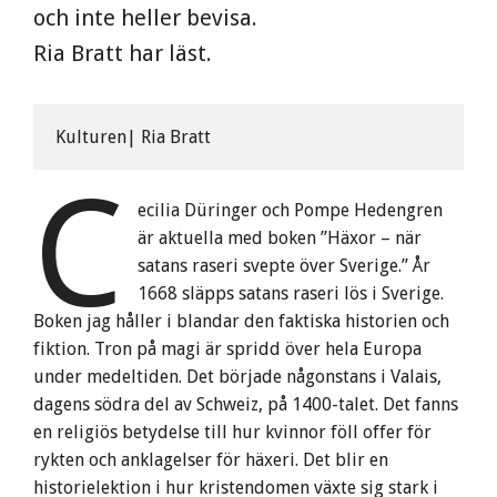
och inte heller bevisa.
Ria Bratt har läst.
Kulturen| Ria Bratt
C
ecilia Düringer och Pompe Hedengren
är aktuella med boken ”Häxor – när
satans raseri svepte över Sverige.” År
1668 släpps satans raseri lös i Sverige.
Boken jag håller i blandar den faktiska historien och
fiktion. Tron på magi är spridd över hela Europa
under medeltiden. Det började någonstans i Valais,
dagens södra del av Schweiz, på 1400-talet. Det fanns
en religiös betydelse till hur kvinnor föll offer för
rykten och anklagelser för häxeri. Det blir en
historielektion i hur kristendomen växte sig stark i