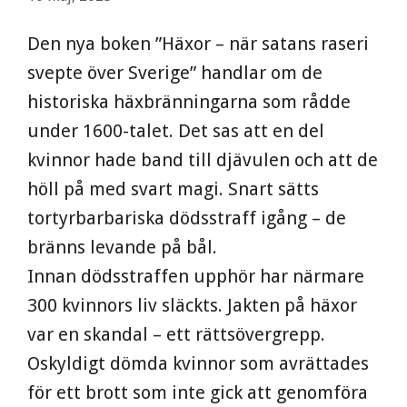
Den nya boken ”Häxor – när satans raseri
svepte över Sverige” handlar om de
historiska häxbränningarna som rådde
under 1600-talet. Det sas att en del
kvinnor hade band till djävulen och att de
höll på med svart magi. Snart sätts
tortyrbarbariska dödsstraff igång – de
bränns levande på bål.
Innan dödsstraffen upphör har närmare
300 kvinnors liv släckts. Jakten på häxor
var en skandal – ett rättsövergrepp.
Oskyldigt dömda kvinnor som avrättades
för ett brott som inte gick att genomföra