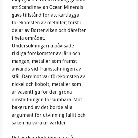
att Scandinavian Ocean Minerals
gavs tillstånd för att kartlägga
förekomsten av metaller; först i
delar av Bottenviken och därefter
i hela området.
Undersökningarna påvisade
rikliga förekomster av järn och
mangan, metaller som främst
används vid framställningen av
stål. Däremot var förekomsten av
nickel och kobolt, metaller som
är väsentliga för den gröna
omställningen försumbara. Mot
bakgrund av det borde alla
argument för utvinning fallit och
saken nu vara ur världen.
Det verkar dock inte vara så