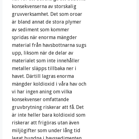
konsekvenserna av storskalig
gruvverksamhet. Det som oroar
är bland annat de stora plymer
av sediment som kommer
spridas när enorma mängder
material från havsbottnarna sugs
upp, liksom när de delar av
materialet som inte innehåller
metaller släpps tillbaka ner i
havet. Därtill lagras enorma
mängder koldioxid i våra hav och
vi har ingen aning om vilka
konsekvenser omfattande
gruvbrytning riskerar att få. Det
är inte heller bara koldioxid som
riskerar att frigöras utan även
miljögifter som under lång tid
legat bundna i havssedimenten.