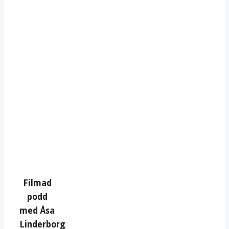
Filmad
podd
med Åsa
Linderborg