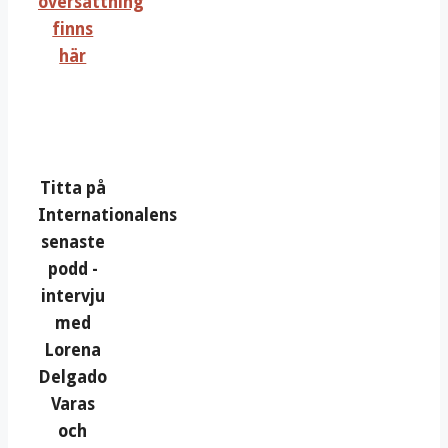
översättning
finns
här
Titta på
Internationalens
senaste
podd -
intervju
med
Lorena
Delgado
Varas
och