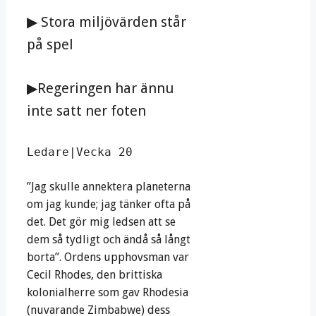
▶ Stora miljövärden står
på spel
▶Regeringen har ännu
inte satt ner foten
Ledare|Vecka 20
”Jag skulle annektera planeterna
om jag kunde; jag tänker ofta på
det. Det gör mig ledsen att se
dem så tydligt och ändå så långt
borta”. Ordens upphovsman var
Cecil Rhodes, den brittiska
kolonialherre som gav Rhodesia
(nuvarande Zimbabwe) dess