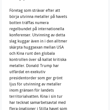
Företag som strävar efter att
börja utvinna metaller på havets
botten träffas numera
regelbundet på internationella
konferenser. Utvinning av detta
slag kuggar även in i den alltmer
skärpta huggsexan mellan USA
och Kina runt den globala
kontrollen över så kallat kritiska
metaller. Donald Trump har
utfärdat en exekutiv
presidentorder som ger grönt
ljus för utvinning av metaller
inom gränsen för landets
territorialvatten. Kina i sin tur
har tecknat samarbetsavtal med
flera önationer i Stilla havet som