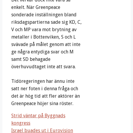
enkelt. När Greenpeace
sonderade inställningen bland
riksdagspartierna sade sig KD, C,
V och MP vara mot brytning av
metaller i Bottenviken, S och L
svävade på målet genom att inte
ge några entydiga svar och M
samt SD behagade
överhuvudtaget inte att svara.
Tidöregeringen har ännu inte
satt ner foten i denna fråga och
det är hög tid att fler aktörer än
Greenpeace höjer sina röster.
Strid väntar på Byggnads
kongress
Israel buades ut i Eurovision