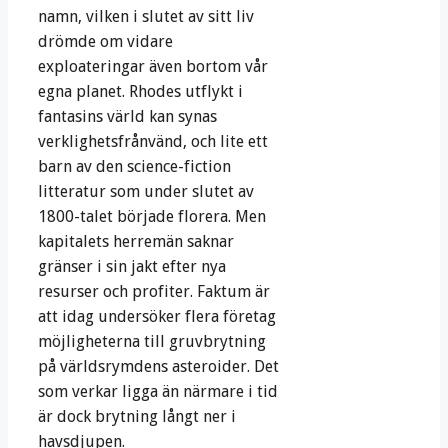
namn, vilken i slutet av sitt liv
drömde om vidare
exploateringar även bortom vår
egna planet. Rhodes utflykt i
fantasins värld kan synas
verklighetsfrånvänd, och lite ett
barn av den science-fiction
litteratur som under slutet av
1800-talet började florera. Men
kapitalets herremän saknar
gränser i sin jakt efter nya
resurser och profiter. Faktum är
att idag undersöker flera företag
möjligheterna till gruvbrytning
på världsrymdens asteroider. Det
som verkar ligga än närmare i tid
är dock brytning långt ner i
havsdjupen.