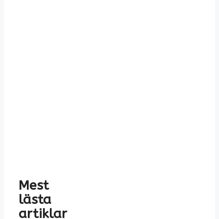
Mest
lästa
artiklar