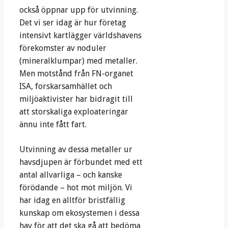
också öppnar upp för utvinning.
Det vi ser idag är hur företag
intensivt kartlägger världshavens
förekomster av noduler
(mineralklumpar) med metaller.
Men motstånd från FN-organet
ISA, forskarsamhället och
miljöaktivister har bidragit till
att storskaliga exploateringar
ännu inte fått fart.
Utvinning av dessa metaller ur
havsdjupen är förbundet med ett
antal allvarliga – och kanske
förödande – hot mot miljön. Vi
har idag en alltför bristfällig
kunskap om ekosystemen i dessa
hav för att det ska gå att bedöma