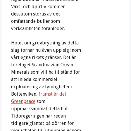
Växt- och djurliv kommer
dessutom störas av det
omfattande buller som
verksamheten föranleder.
Hotet om gruvbrytning av detta
slag tornar nu även upp sig inom
vårt egna rikets gränser. Det är
företaget Scandinavian Ocean
Minerals som vill ha tillstånd för
att inleda kommersiell
exploatering av fyndigheter i
Bottenviken,
främst är det
Greenpeace
som
uppmärksammat detta hot.
Tidöregeringen har redan
tidigare gläntat på dörren för
möjligheten till utvinning genom