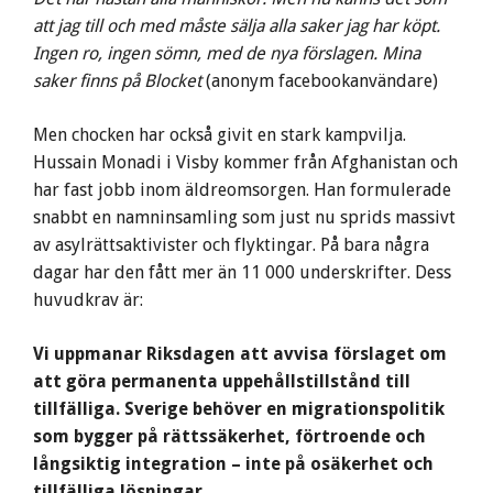
att jag till och med måste sälja alla saker jag har köpt.
Ingen ro, ingen sömn, med de nya förslagen. Mina
saker finns på Blocket
(anonym facebookanvändare)
Men chocken har också givit en stark kampvilja.
Hussain Monadi i Visby kommer från Afghanistan och
har fast jobb inom äldreomsorgen. Han formulerade
snabbt en namninsamling som just nu sprids massivt
av asylrättsaktivister och flyktingar. På bara några
dagar har den fått mer än 11 000 underskrifter. Dess
huvudkrav är:
Vi uppmanar Riksdagen att avvisa förslaget om
att göra permanenta uppehållstillstånd till
tillfälliga. Sverige behöver en migrationspolitik
som bygger på rättssäkerhet, förtroende och
långsiktig integration – inte på osäkerhet och
tillfälliga lösningar.