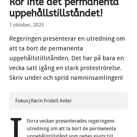
Rör inte det permanenta
uppehållstillståndet!
1 oktober, 2025
Regeringen presenterar en utredning om
att ta bort de permanenta
uppehållstillstånden. Det har på bara en
vecka satt igång en stark proteströrelse.
Skriv under och sprid namninsamlingen!
Fokus|Karin Fridell Anter
I
förra veckan presenterades regeringens
utredning om att ta bort de permanenta
uppehållstillstånd som redan givits till