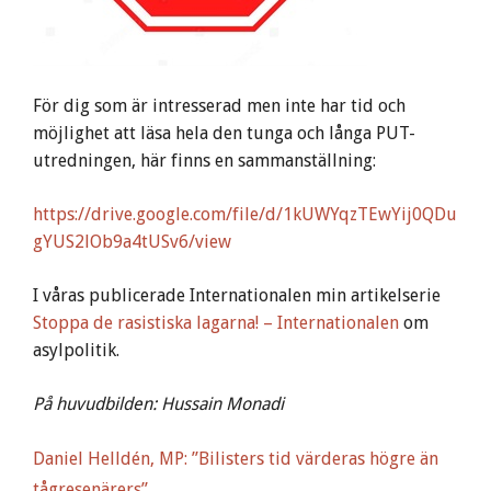
För dig som är intresserad men inte har tid och
möjlighet att läsa hela den tunga och långa PUT-
utredningen, här finns en sammanställning:
https://drive.google.com/file/d/1kUWYqzTEwYij0QDu
gYUS2lOb9a4tUSv6/view
I våras publicerade Internationalen min artikelserie
Stoppa de rasistiska lagarna! – Internationalen
om
asylpolitik.
På huvudbilden: Hussain Monadi
Daniel Helldén, MP: ”Bilisters tid värderas högre än
tågresenärers”