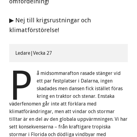
omfördelning!
▶ Nej till krigsrustningar och
klimatförstörelse!
Ledare|Vecka 27
P
å midsommarafton rasade stänger vid
ett par festplatser i Dalarna, ingen
skadades men dansen fick istället föras
kring en traktor och stenar. Enstaka
väderfenomen går inte att förklara med
klimatförändringar, men att vindar och stormar
tilltar är en del av den globala uppvärmningen. Vi har
sett konsekvenserna – från kraftigare tropiska
stormar i Florida och dödliga vindbyar med