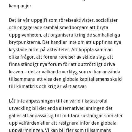
kampanjer.
Det är vår uppgift som rörelseaktivister, socialister
och engagerade samhällsmedborgare att bryta
uppgivenheten, att organisera kring de samhälleliga
brytpunkterna. Det handlar inte om att uppfinna nya
krystade hitte-på-aktiviteter. Att koppla samman
olika frågor, att förena rörelser av skilda slag, att
finna ständigt nya forum för att outtröttligt driva
kraven – det är välkända verktyg som vi kan använda
tillsammans; att visa den globala kapitalismens skuld
till klimatkris och krig är vårt ansvar.
Låt inte anpassningen till en värld i katastrofal
utveckling bli det enda alternativet; antingen det
gäller att anpassa sig till militära rustningar som äter
upp välfärden eller att resignera inför den globala
uppvärmningen. Vi kan bli fler som tillsammans