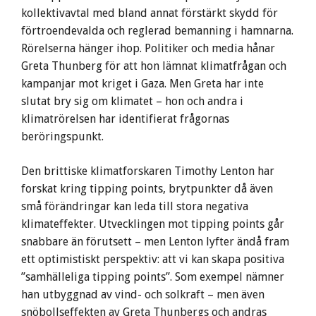
kollektivavtal med bland annat förstärkt skydd för
förtroendevalda och reglerad bemanning i hamnarna.
Rörelserna hänger ihop. Politiker och media hånar
Greta Thunberg för att hon lämnat klimatfrågan och
kampanjar mot kriget i Gaza. Men Greta har inte
slutat bry sig om klimatet – hon och andra i
klimatrörelsen har identifierat frågornas
beröringspunkt.
Den brittiske klimatforskaren Timothy Lenton har
forskat kring tipping points, brytpunkter då även
små förändringar kan leda till stora negativa
klimateffekter. Utvecklingen mot tipping points går
snabbare än förutsett – men Lenton lyfter ändå fram
ett optimistiskt perspektiv: att vi kan skapa positiva
”samhälleliga tipping points”. Som exempel nämner
han utbyggnad av vind- och solkraft – men även
snöbollseffekten av Greta Thunbergs och andras