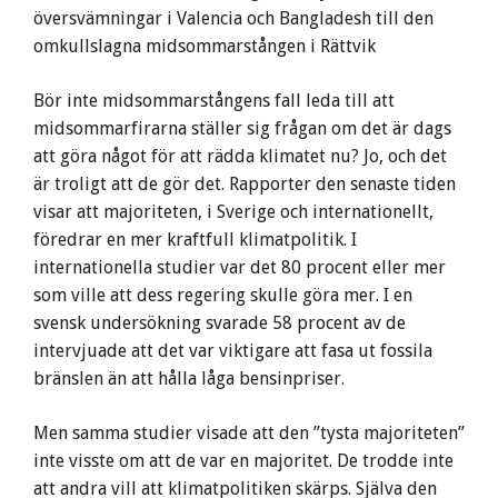
översvämningar i Valencia och Bangladesh till den
omkullslagna midsommarstången i Rättvik
Bör inte midsommarstångens fall leda till att
midsommarfirarna ställer sig frågan om det är dags
att göra något för att rädda klimatet nu? Jo, och det
är troligt att de gör det. Rapporter den senaste tiden
visar att majoriteten, i Sverige och internationellt,
föredrar en mer kraftfull klimatpolitik. I
internationella studier var det 80 procent eller mer
som ville att dess regering skulle göra mer. I en
svensk undersökning svarade 58 procent av de
intervjuade att det var viktigare att fasa ut fossila
bränslen än att hålla låga bensinpriser.
Men samma studier visade att den ”tysta majoriteten”
inte visste om att de var en majoritet. De trodde inte
att andra vill att klimatpolitiken skärps. Själva den