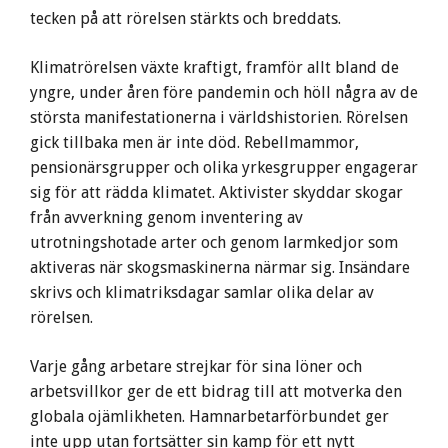
tecken på att rörelsen stärkts och breddats.
Klimatrörelsen växte kraftigt, framför allt bland de
yngre, under åren före pandemin och höll några av de
största manifestationerna i världshistorien. Rörelsen
gick tillbaka men är inte död. Rebellmammor,
pensionärsgrupper och olika yrkesgrupper engagerar
sig för att rädda klimatet. Aktivister skyddar skogar
från avverkning genom inventering av
utrotningshotade arter och genom larmkedjor som
aktiveras när skogsmaskinerna närmar sig. Insändare
skrivs och klimatriksdagar samlar olika delar av
rörelsen.
Varje gång arbetare strejkar för sina löner och
arbetsvillkor ger de ett bidrag till att motverka den
globala ojämlikheten. Hamnarbetarförbundet ger
inte upp utan fortsätter sin kamp för ett nytt