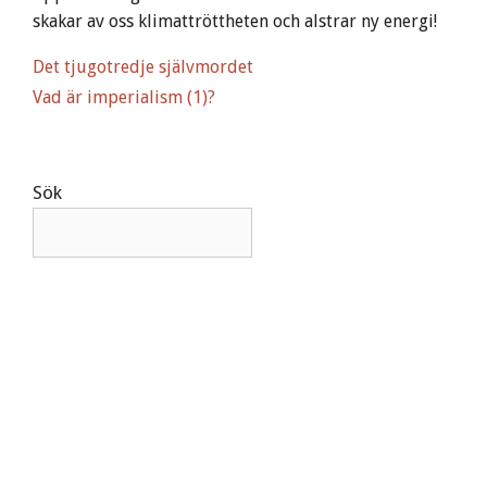
skakar av oss klimattröttheten och alstrar ny energi!
Det tjugotredje självmordet
Vad är imperialism (1)?
Sök