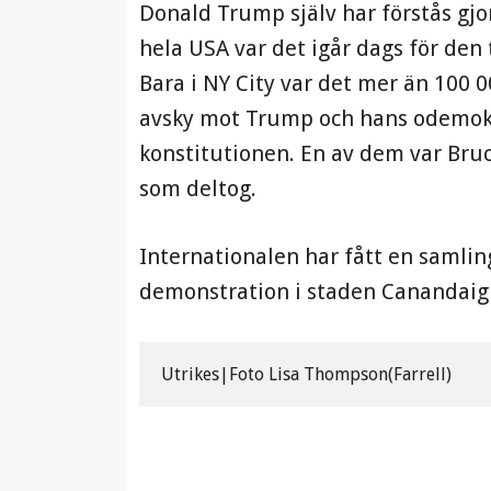
Donald Trump själv har förstås gjo
hela USA var det igår dags för den
Bara i NY City var det mer än 100 
avsky mot Trump och hans odemokra
konstitutionen. En av dem var Bru
som deltog.
Internationalen har fått en samlin
demonstration i staden Canandaig
Utrikes|Foto Lisa Thompson(Farrell) 