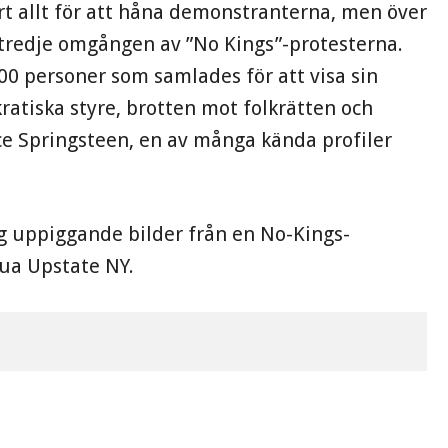
rt allt för att håna demonstranterna, men över
 tredje omgången av ”No Kings”-protesterna.
000 personer som samlades för att visa sin
tiska styre, brotten mot folkrätten och
ce Springsteen, en av många kända profiler
g uppiggande bilder från en No-Kings-
ua Upstate NY.