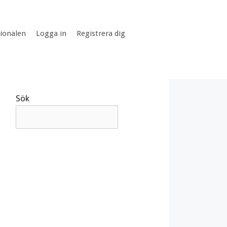
tionalen
Logga in
Registrera dig
Sök