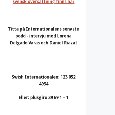
svensk översättning finns här
Titta på Internationalens senaste
podd - intervju med Lorena
Delgado Varas och Daniel Riazat
Swish Internationalen: 123 052
4934
Eller: plusgiro 39 69 1 – 1