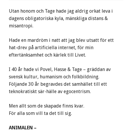
Utan honom och Tage hade jag aldrig orkat leva i
dagens obligatoriska kyla, mänskliga distans &
misantropi.
Hade en mardröm i natt att jag blev utsatt för ett
hat-drev på artificiella internet, för min
eftertänksamhet och kärlek till Livet.
I 40 år hade vi Povel, Hasse & Tage – gräddan av
svensk kultur, humanism och folkbildning.
Följande 30 år begravdes det samhället till ett
teknokratiskt sär-hälle av egocentrism.
Men allt som de skapade finns kvar.
För alla som vill ta det till sig.
ANIMALEN –