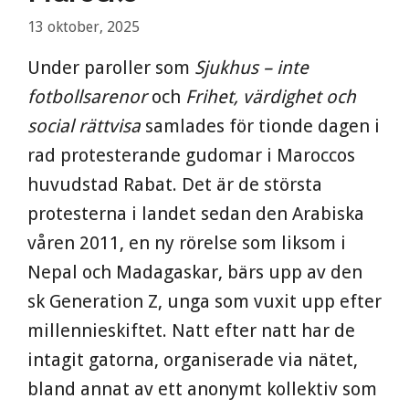
13 oktober, 2025
Under paroller som
Sjukhus – inte
fotbollsarenor
och
Frihet, värdighet och
social rättvisa
samlades för tionde dagen i
rad protesterande gudomar i Maroccos
huvudstad Rabat. Det är de största
protesterna i landet sedan den Arabiska
våren 2011, en ny rörelse som liksom i
Nepal och Madagaskar, bärs upp av den
sk Generation Z, unga som vuxit upp efter
millennieskiftet. Natt efter natt har de
intagit gatorna, organiserade via nätet,
bland annat av ett anonymt kollektiv som