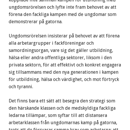
ungdomsrörelsen och lyfte inte fram behovet av att
förena den fackliga kampen med de ungdomar som
demonstrerar på gatorna.
Ungdomsrörelsen insisterar på behovet av att förena
alla arbetargrupper i fackföreningar och
samordningsorgan, vare sig det gäller utbildning,
hälsa eller andra offentliga sektorer, liksom i den
privata sektorn, för att effektivt och konkret engagera
sig tillsammans med den nya generationen i kampen
för utbildning, hälsa och värdighet, och mot förtryck
och tyranni.
Det finns bara ett sätt att besegra den strategi som
den härskande klassen och de medskyldiga fackliga
ledarna tillämpar, som syftar till att distansera
arbetarklassen från ungdomarnas kamp på gatorna,
trots att de försvarar samma krav som arbetarna: att