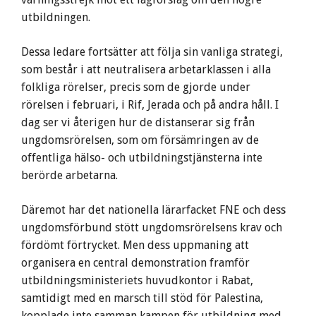
utbildningen.
Dessa ledare fortsätter att följa sin vanliga strategi,
som består i att neutralisera arbetarklassen i alla
folkliga rörelser, precis som de gjorde under
rörelsen i februari, i Rif, Jerada och på andra håll. I
dag ser vi återigen hur de distanserar sig från
ungdomsrörelsen, som om försämringen av de
offentliga hälso- och utbildningstjänsterna inte
berörde arbetarna.
Däremot har det nationella lärarfacket FNE och dess
ungdomsförbund stött ungdomsrörelsens krav och
fördömt förtrycket. Men dess uppmaning att
organisera en central demonstration framför
utbildningsministeriets huvudkontor i Rabat,
samtidigt med en marsch till stöd för Palestina,
kopplade inte samman kampen för utbildning med