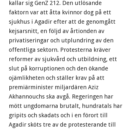
kallar sig GenZ 212. Den utlösande
faktorn var att åtta kvinnor dog på ett
sjukhus i Agadir efter att de genomgått
kejsarsnitt, en följd av årtionden av
privatiseringar och utplundring av den
offentliga sektorn. Protesterna kräver
reformer av sjukvård och utbildning, ett
slut på korruptionen och den ökande
ojämlikheten och ställer krav på att
premiärminister miljardären Aziz
Akhannouchs ska avgå. Regeringen har
mött ungdomarna brutalt, hundratals har
gripits och skadats och i en förort till
Agadir sköts tre av de protesterande till