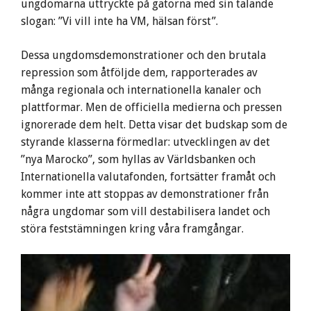
ungdomarna uttryckte på gatorna med sin talande
slogan: ”Vi vill inte ha VM, hälsan först”.
Dessa ungdomsdemonstrationer och den brutala
repression som åtföljde dem, rapporterades av
många regionala och internationella kanaler och
plattformar. Men de officiella medierna och pressen
ignorerade dem helt. Detta visar det budskap som de
styrande klasserna förmedlar: utvecklingen av det
”nya Marocko”, som hyllas av Världsbanken och
Internationella valutafonden, fortsätter framåt och
kommer inte att stoppas av demonstrationer från
några ungdomar som vill destabilisera landet och
störa feststämningen kring våra framgångar.