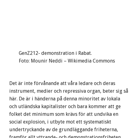
GenZ212- demonstration i Rabat.
Foto: Mounir Neddi – Wikimedia Commons
Det är inte förvånande att våra ledare och deras
instrument, medier och repressiva organ, beter sig så
här. De är i händerna på denna minoritet av lokala
och utländska kapitalister och bara kommer att ge
folket det minimum som krävs för att undvika en
social explosion, i utbyte mot ett systematiskt
undertryckande av de grundläggande friheterna,
framför allt yttrande- och demonstrationsfriheten.