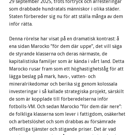
29 september 2025, trots förtryck och arresteringar
som drabbade hundratals människor i olika städer.
Staten förbereder sig nu för att ställa många av dem
inför rätta.
Denna rörelse har visat på en dramatisk kontrast: å
ena sidan Marocko ”för dem där uppe”, det vill säga
de styrande klasserna och deras närmaste, de
kapitalistiska familjer som är kända i vårt land. Detta
Marocko rusar fram som ett höghastighetståg för att
lägga beslag på mark, havs-, vatten- och
mineralrikedomar och berika sig genom kolossala
investeringar i så kallade strategiska projekt, särskilt
de som är kopplade till förberedelserna inför
fotbolls-VM. Och sedan Marocko ”för dem där nere”:
de folkliga klasserna som lever i fattigdom, osäkerhet
och arbetslöshet och som drabbas av försämrade
offentliga tjänster och stigande priser. Det är vad