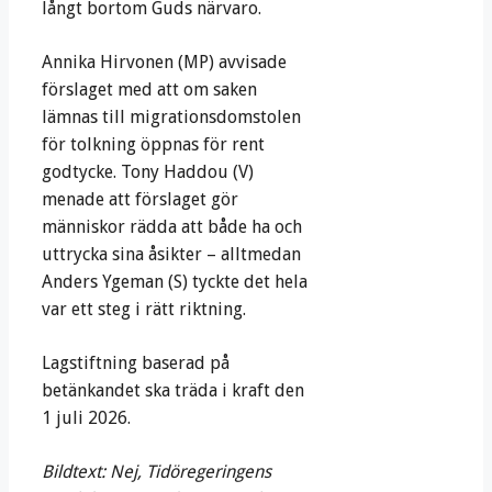
långt bortom Guds närvaro.
Annika Hirvonen (MP) avvisade
förslaget med att om saken
lämnas till migrationsdomstolen
för tolkning öppnas för rent
godtycke. Tony Haddou (V)
menade att förslaget gör
människor rädda att både ha och
uttrycka sina åsikter – alltmedan
Anders Ygeman (S) tyckte det hela
var ett steg i rätt riktning.
Lagstiftning baserad på
betänkandet ska träda i kraft den
1 juli 2026.
Bildtext: Nej, Tidöregeringens