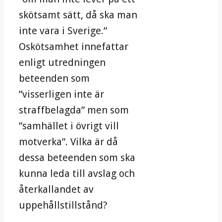
skötsamt sätt, då ska man
inte vara i Sverige.”
Oskötsamhet innefattar
enligt utredningen
beteenden som
”visserligen inte är
straffbelagda” men som
”samhället i övrigt vill
motverka”. Vilka är då
dessa beteenden som ska
kunna leda till avslag och
återkallandet av
uppehållstillstånd?