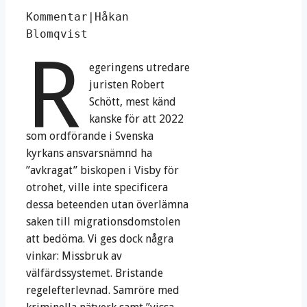
Kommentar|Håkan 
Blomqvist
R
egeringens utredare
juristen Robert
Schött, mest känd
kanske för att 2022
som ordförande i Svenska
kyrkans ansvarsnämnd ha
”avkragat” biskopen i Visby för
otrohet, ville inte specificera
dessa beteenden utan överlämna
saken till migrationsdomstolen
att bedöma. Vi ges dock några
vinkar: Missbruk av
välfärdssystemet. Bristande
regelefterlevnad. Samröre med