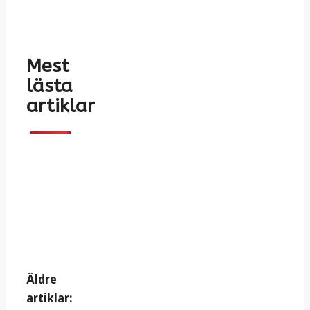
Mest
lästa
artiklar
Äldre
artiklar: