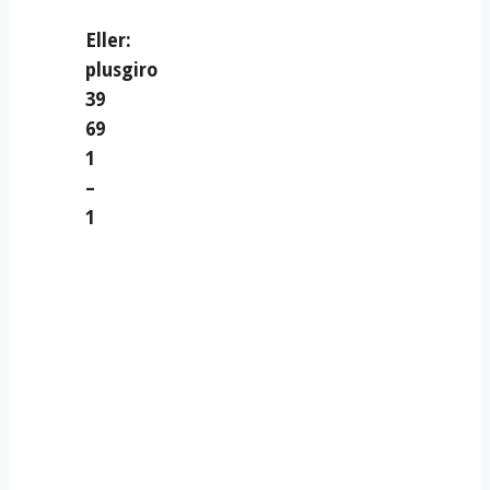
Eller:
plusgiro
39
69
1
–
1