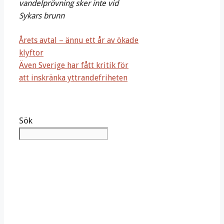
vandelprövning sker inte vid
Sykars brunn
Årets avtal – ännu ett år av ökade
klyftor
Även Sverige har fått kritik för
att inskränka yttrandefriheten
Sök