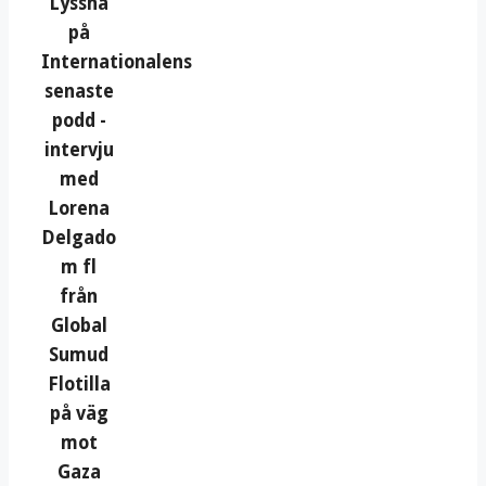
Lyssna
på
Internationalens
senaste
podd -
intervju
med
Lorena
Delgado
m fl
från
Global
Sumud
Flotilla
på väg
mot
Gaza