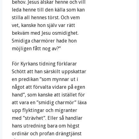
behov. Jesus älskar henne och vill
leda henne till den källa som kan
stilla all hennes törst. Och vem
vet, kanske hon själv var rätt
bekväm med Jesu osmidighet.
Smidiga charmörer hade hon
möjligen fått nog av?”
För Kyrkans tidning förklarar
Schött att han särskilt uppskattar
en predikan ”som mynnar ut i
något att förvalta vidare på egen
hand”, som kanske att istället för
att vara en ”smidig charmör” läxa
upp flyktingar och migranter
med ”strävhet”. Eller så handlar
hans utredning bara om högst
ordinär och profan drängtjänst