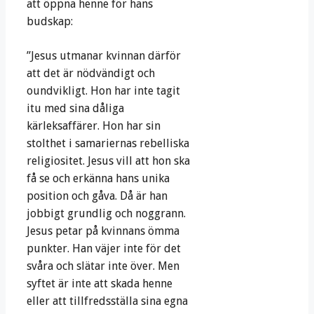
att öppna henne för hans
budskap:
”Jesus utmanar kvinnan därför
att det är nödvändigt och
oundvikligt. Hon har inte tagit
itu med sina dåliga
kärleksaffärer. Hon har sin
stolthet i samariernas rebelliska
religiositet. Jesus vill att hon ska
få se och erkänna hans unika
position och gåva. Då är han
jobbigt grundlig och noggrann.
Jesus petar på kvinnans ömma
punkter. Han väjer inte för det
svåra och slätar inte över. Men
syftet är inte att skada henne
eller att tillfredsställa sina egna