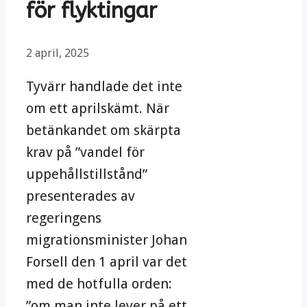
för flyktingar
2 april, 2025
Tyvärr handlade det inte
om ett aprilskämt. När
betänkandet om skärpta
krav på ”vandel för
uppehållstillstånd”
presenterades av
regeringens
migrationsminister Johan
Forsell den 1 april var det
med de hotfulla orden:
”om man inte lever på ett