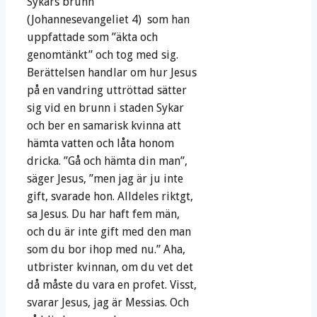
Sykars brunn
(Johannesevangeliet 4) som han
uppfattade som ”äkta och
genomtänkt” och tog med sig.
Berättelsen handlar om hur Jesus
på en vandring uttröttad sätter
sig vid en brunn i staden Sykar
och ber en samarisk kvinna att
hämta vatten och låta honom
dricka. ”Gå och hämta din man”,
säger Jesus, ”men jag är ju inte
gift, svarade hon. Alldeles riktgt,
sa Jesus. Du har haft fem män,
och du är inte gift med den man
som du bor ihop med nu.” Aha,
utbrister kvinnan, om du vet det
då måste du vara en profet. Visst,
svarar Jesus, jag är Messias. Och