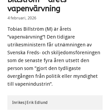
vapenvärvning
4 februari, 2026
Tobias Billström (M) är årets
”vapenvärvning”! Den tidigare
utrikesministern får utnämningen av
Svenska Freds- och skiljedomsföreningen
som de senaste fyra åren utsett den
person som ”gjort den tydligaste
övergången från politik eller myndighet
till vapenindustrin”.
Inrikes|Erik Edlund