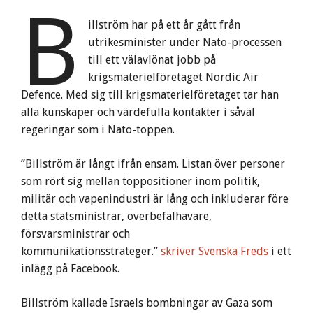
B
illström har på ett år gått från
utrikesminister under Nato-processen
till ett välavlönat jobb på
krigsmaterielföretaget Nordic Air
Defence. Med sig till krigsmaterielföretaget tar han
alla kunskaper och värdefulla kontakter i såväl
regeringar som i Nato-toppen.
”Billström är långt ifrån ensam. Listan över personer
som rört sig mellan toppositioner inom politik,
militär och vapenindustri är lång och inkluderar före
detta statsministrar, överbefälhavare,
försvarsministrar och
kommunikationsstrateger.”
skriver Svenska Freds
i ett
inlägg på Facebook.
Billström kallade Israels bombningar av Gaza som