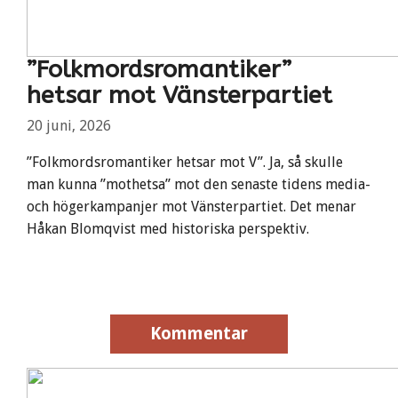
”Folkmordsromantiker”
hetsar mot Vänsterpartiet
20 juni, 2026
”Folkmordsromantiker hetsar mot V”. Ja, så skulle
man kunna ”mothetsa” mot den senaste tidens media-
och högerkampanjer mot Vänsterpartiet. Det menar
Håkan Blomqvist med historiska perspektiv.
Kommentar
Kommentar