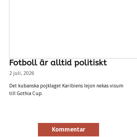
Fotboll är alltid politiskt
2 juli, 2026
Det kubanska pojklaget Karibiens lejon nekas visum
till Gothia Cup.
Kommentar
Kommentar