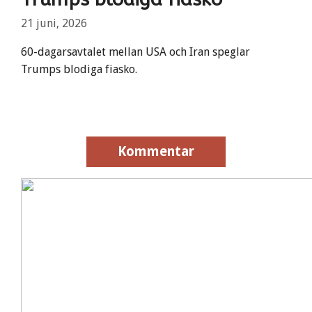
21 juni, 2026
60-dagarsavtalet mellan USA och Iran speglar
Trumps blodiga fiasko.
Kommentar
Kommentar