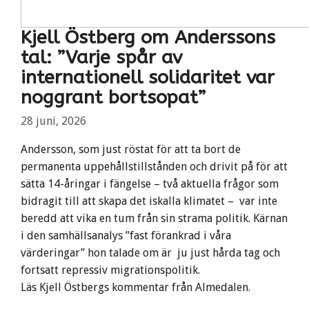
Kjell Östberg om Anderssons
tal: ”Varje spår av
internationell solidaritet var
noggrant bortsopat”
28 juni, 2026
Andersson, som just röstat för att ta bort de
permanenta uppehållstillstånden och drivit på för att
sätta 14-åringar i fängelse – två aktuella frågor som
bidragit till att skapa det iskalla klimatet – var inte
beredd att vika en tum från sin strama politik. Kärnan
i den samhällsanalys ”fast förankrad i våra
värderingar” hon talade om är ju just hårda tag och
fortsatt repressiv migrationspolitik.
Läs Kjell Östbergs kommentar från Almedalen.