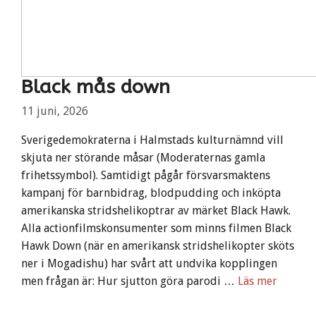
Black mås down
11 juni, 2026
Sverigedemokraterna i Halmstads kulturnämnd vill
skjuta ner störande måsar (Moderaternas gamla
frihetssymbol). Samtidigt pågår försvarsmaktens
kampanj för barnbidrag, blodpudding och inköpta
amerikanska stridshelikoptrar av märket Black Hawk.
Alla actionfilmskonsumenter som minns filmen Black
Hawk Down (när en amerikansk stridshelikopter sköts
ner i Mogadishu) har svårt att undvika kopplingen
men frågan är: Hur sjutton göra parodi …
Läs mer