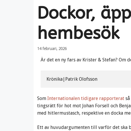
Dockor, äpp
hembesök
14 februari, 2026
Är det en ny fars av Krister & Stefan? Om de
Krönika|Patrik Olofsson
Som
Internationalen tidigare rapporterat
så 
tingsrätt för hot mot Johan Forsell och Be
med hitlermustasch, respektive en docka me
Ett av huvudargumenten till varför det ska b