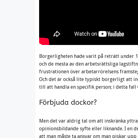
Borgerligheten hade varit på reträtt under 1
och de mesta av den arbetsrättsliga lagstif
frustrationen över arbetarrörelsens framste
Och det är också lite typiskt borgerligt att 
till att handla en specifik person; i detta fall
Förbjuda dockor?
Men det var aldrig tal om att inskränka yttr
opinionsbildande syfte eller liknande. I en 
att man måste ta ansvar om man piskar upp 