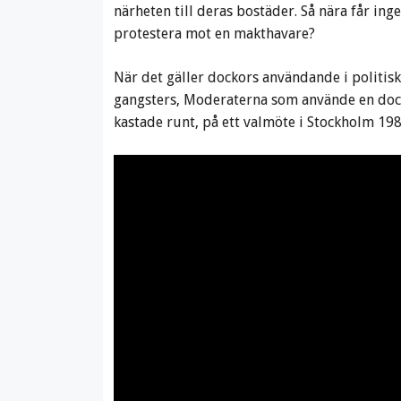
närheten till deras bostäder. Så nära får in
protestera mot en makthavare?
När det gäller dockors användande i politiska
gangsters, Moderaterna som använde en doc
kastade runt, på ett valmöte i Stockholm 198