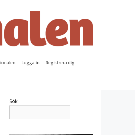
tionalen
Logga in
Registrera dig
Sök