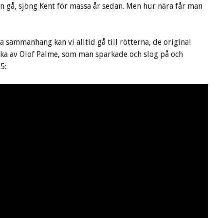
gen gå, sjöng Kent för massa år sedan. Men hur nära får man
 sammanhang kan vi alltid gå till rötterna, de original
ka av Olof Palme, som man sparkade och slog på och
5: