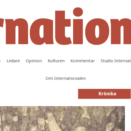
a
Ledare
Opinion
Kulturen
Kommentar
Studio Interna
Om Internationalen
Krönika
Krönika