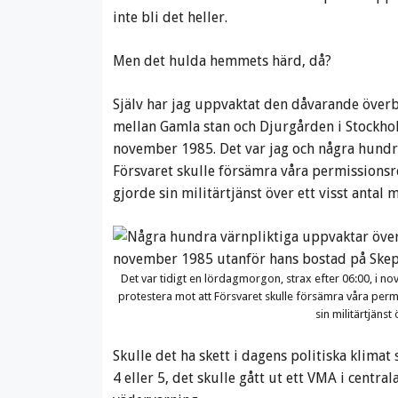
inte bli det heller.
Men det hulda hemmets härd, då?
Själv har jag uppvaktat den dåvarande över
mellan Gamla stan och Djurgården i Stockholm
november 1985. Det var jag och några hundra
Försvaret skulle försämra våra permissionsre
gjorde sin militärtjänst över ett visst antal 
Det var tidigt en lördagmorgon, strax efter 06:00, i n
protestera mot att Försvaret skulle försämra våra perm
sin militärtjänst
Skulle det ha skett i dagens politiska klimat 
4 eller 5, det skulle gått ut ett VMA i cent