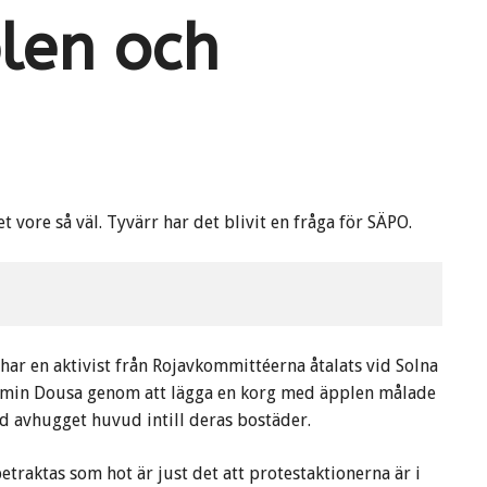
len och
t vore så väl. Tyvärr har det blivit en fråga för SÄPO.
har en aktivist från Rojavkommittéerna åtalats vid Solna
njamin Dousa genom att lägga en korg med äpplen målade
d avhugget huvud intill deras bostäder.
etraktas som hot är just det att protestaktionerna är i