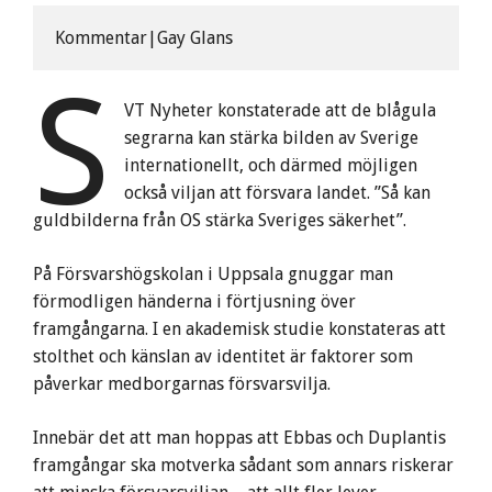
Kommentar|Gay Glans
S
VT Nyheter konstaterade att de blågula
segrarna kan stärka bilden av Sverige
internationellt, och därmed möjligen
också viljan att försvara landet. ”Så kan
guldbilderna från OS stärka Sveriges säkerhet”.
På Försvarshögskolan i Uppsala gnuggar man
förmodligen händerna i förtjusning över
framgångarna. I en akademisk studie konstateras att
stolthet och känslan av identitet är faktorer som
påverkar medborgarnas försvarsvilja.
Innebär det att man hoppas att Ebbas och Duplantis
framgångar ska motverka sådant som annars riskerar