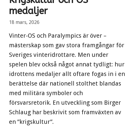
medaljer
18 mars, 2026
Vinter-OS och Paralympics är över –
mästerskap som gav stora framgångar för
Sveriges vinteridrottare. Men under
spelen blev också något annat tydligt: hur
idrottens medaljer allt oftare fogas in i en
berättelse där nationell stolthet blandas
med militära symboler och
försvarsretorik. En utveckling som Birger
Schlaug har beskrivit som framväxten av
en ”krigskultur”.