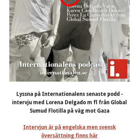
Lyssna på Internationalens senaste podd -
intervju med Lorena Delgado m fl från Global
Sumud Flotilla på väg mot Gaza
Intervjun är på engelska men svensk
översättning finns här