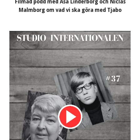
Filmad podd med Åsa Linderborg och Niclas
Malmborg om vad vi ska göra med Tjabo