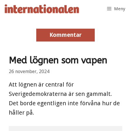
Hoppa
Meny
till
innehåll
Kommentar
Kommentar
Med lögnen som vapen
26 november, 2024
Att lögnen är central för
Sverigedemokraterna är sen gammalt.
Det borde egentligen inte förvåna hur de
håller på.