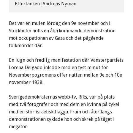
Eftertanken|Andreas Nyman
Det var en mulen lördag den 9e november och i
Stockholm hölls en återkommande demonstration
mot ockupationen av Gaza och det pågående
folkmordet där.
En lugn och fredlig manifestation där Vänsterpartiets
Lorena Delgado inledde med en tyst minut för
Novemberpogromens offer natten mellan 9e och 10e
november 1938.
Sverigedemokraternas webb-tv, Riks, var på plats
med två fotografer och med dem en kvinna på cykel
med en stor israelisk flagga. Fram och åter längs
demonstrationen cyklade hon och skrek på tåget i
megafon.