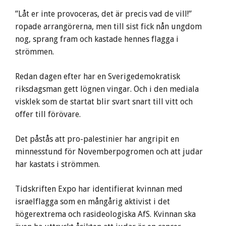
”Låt er inte provoceras, det är precis vad de vill!”
ropade arrangörerna, men till sist fick nån ungdom
nog, sprang fram och kastade hennes flagga i
strömmen.
Redan dagen efter har en Sverigedemokratisk
riksdagsman gett lögnen vingar. Och i den mediala
visklek som de startat blir svart snart till vitt och
offer till förövare.
Det påstås att pro-palestinier har angripit en
minnesstund för Novemberpogromen och att judar
har kastats i strömmen.
Tidskriften Expo har identifierat kvinnan med
israelflagga som en mångårig aktivist i det
högerextrema och rasideologiska AfS. Kvinnan ska