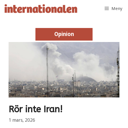
Hoppa
Meny
till
innehåll
Opinion
Opinion
Rör inte Iran!
1 mars, 2026