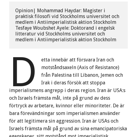
Opinion| Mohammad Haydar: Magister i 
praktisk filosofi vid Stockholms universitet och 
medlem i Antiimperialistisk aktion Stockholm
Tesfaye Woubshet Ayele: Doktorand i engelsk 
litteratur vid Stockholms universitet och 
medlem i Antiimperialistisk aktion Stockholm
D
etta innebär att försvara Iran och
motståndsaxeln (Axis of Resistance)
från Palestina till Libanon, Jemen och
Irak i deras försök att stoppa
imperialismens angrepp i deras region. Iran är USA:s
och Israels främsta mål, inte på grund av dess
förtryck av arbetare, kvinnor eller minoriteter. De är
bara förevändningar som imperialismen använder
för att legitimera sin aggression. Iran är USAs och
Israels främsta mål på grund av sina emancipatoriska
egenskaper, sitt motstånd mot imperialistisk