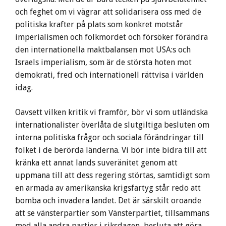
och feghet om vi vägrar att solidarisera oss med de
politiska krafter på plats som konkret motstår
imperialismen och folkmordet och försöker förändra
den internationella maktbalansen mot USA:s och
Israels imperialism, som är de största hoten mot
demokrati, fred och internationell rättvisa i världen
idag.
Oavsett vilken kritik vi framför, bör vi som utländska
internationalister överlåta de slutgiltiga besluten om
interna politiska frågor och sociala förändringar till
folket i de berörda länderna. Vi bör inte bidra till att
kränka ett annat lands suveränitet genom att
uppmana till att dess regering störtas, samtidigt som
en armada av amerikanska krigsfartyg står redo att
bomba och invadera landet. Det är särskilt oroande
att se vänsterpartier som Vänsterpartiet, tillsammans
med alla andra partier i riksdagen, besluta att göra