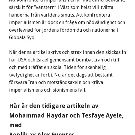
särskilt för ”vänstern” i Väst som helst vill tvätta
händerna från världens smuts. Att konfrontera
imperialismen är dock en fråga om nödvändighet och
överlevnad för jordens fördömda och nationerna i
Globala Syd.
När denna artikel skrivs och strax innan den skickas in
har USA och Israel gemensamt bombat Iran och till
och med träffat en skola. Tiden för skenhelig
tvetydighet är förbi. Nu är det dags att bestämt
försvara Iran och motståndsaxeln och kräva
imperialismens och sionismens fall.
Här är den tidigare artikeln av
Mohammad Haydar och Tesfaye Ayele,
med
Replik av Alex Fuentes,