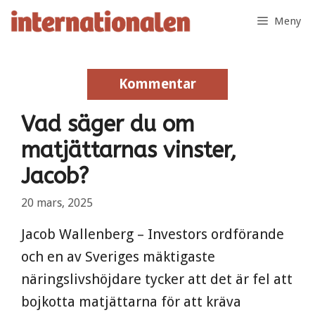
Hoppa
Meny
till
innehåll
Kommentar
Kommentar
Vad säger du om
matjättarnas vinster,
Jacob?
20 mars, 2025
Jacob Wallenberg – Investors ordförande
och en av Sveriges mäktigaste
näringslivshöjdare tycker att det är fel att
bojkotta matjättarna för att kräva