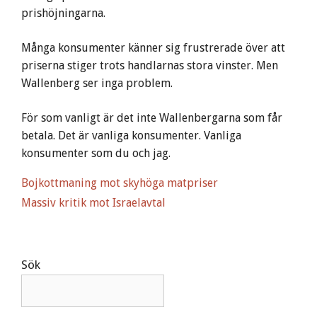
prishöjningarna.
Många konsumenter känner sig frustrerade över att
priserna stiger trots handlarnas stora vinster. Men
Wallenberg ser inga problem.
För som vanligt är det inte Wallenbergarna som får
betala. Det är vanliga konsumenter. Vanliga
konsumenter som du och jag.
Bojkottmaning mot skyhöga matpriser
Massiv kritik mot Israelavtal
Sök