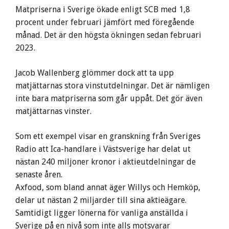
Matpriserna i Sverige ökade enligt SCB med 1,8
procent under februari jämfört med föregående
månad. Det är den högsta ökningen sedan februari
2023.
Jacob Wallenberg glömmer dock att ta upp
matjättarnas stora vinstutdelningar. Det är nämligen
inte bara matpriserna som går uppåt. Det gör även
matjättarnas vinster.
Som ett exempel visar en granskning från Sveriges
Radio att Ica-handlare i Västsverige har delat ut
nästan 240 miljoner kronor i aktieutdelningar de
senaste åren.
Axfood, som bland annat äger Willys och Hemköp,
delar ut nästan 2 miljarder till sina aktieägare.
Samtidigt ligger lönerna för vanliga anställda i
Sverige på en nivå som inte alls motsvarar