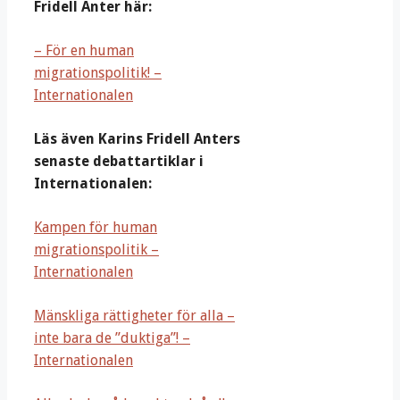
Fridell Anter här:
– För en human
migrationspolitik! –
Internationalen
Läs även Karins Fridell Anters
senaste debattartiklar i
Internationalen:
Kampen för human
migrationspolitik –
Internationalen
Mänskliga rättigheter för alla –
inte bara de ”duktiga”! –
Internationalen