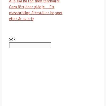
Alla ska ha råd med tandvård!
Gaza förtjänar glädje… Ett
massbröllop återställer hoppet
efter år av krig
Sök