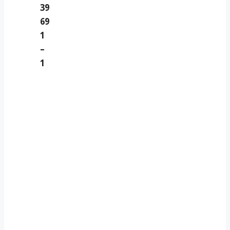
39
69
1
–
1