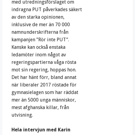
med utredningsförslaget om
indragna PUT påverkades säkert
av den starka opinionen,
inklusive de mer än 70 000
namnunderskrifterna från
kampanjen ”Rör inte PUT”.
Kanske kan också enstaka
ledamöter inom något av
regeringspartierna våga rösta
mot sin regering, hoppas hon.
Det har hänt förr, bland annat
när liberaler 2017 röstade för
gymnasielagen som har räddat
mer än 5000 unga människor,
mest afghanska killar, från
utvisning.
Hela intervjun med Karin