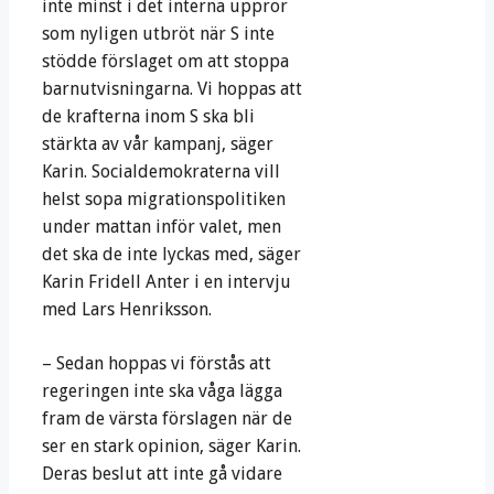
inte minst i det interna uppror
som nyligen utbröt när S inte
stödde förslaget om att stoppa
barnutvisningarna. Vi hoppas att
de krafterna inom S ska bli
stärkta av vår kampanj, säger
Karin. Socialdemokraterna vill
helst sopa migrationspolitiken
under mattan inför valet, men
det ska de inte lyckas med, säger
Karin Fridell Anter i en intervju
med Lars Henriksson.
– Sedan hoppas vi förstås att
regeringen inte ska våga lägga
fram de värsta förslagen när de
ser en stark opinion, säger Karin.
Deras beslut att inte gå vidare