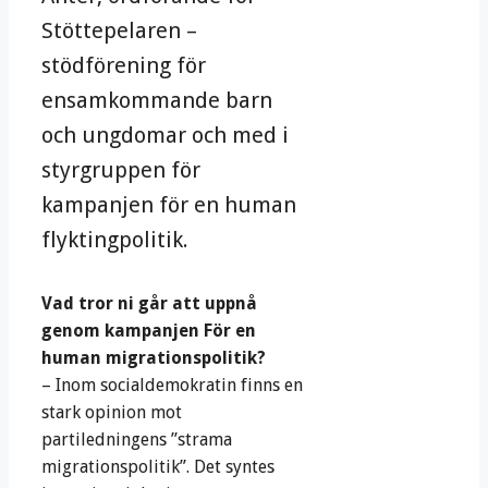
Stöttepelaren –
stödförening för
ensamkommande barn
och ungdomar och med i
styrgruppen för
kampanjen för en human
flyktingpolitik.
Vad tror ni går att uppnå
genom kampanjen För en
human migrationspolitik?
– Inom socialdemokratin finns en
stark opinion mot
partiledningens ”strama
migrationspolitik”. Det syntes