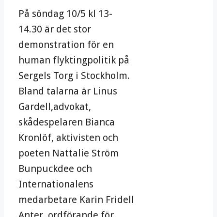
På söndag 10/5 kl 13-
14.30 är det stor
demonstration för en
human flyktingpolitik på
Sergels Torg i Stockholm.
Bland talarna är Linus
Gardell,advokat,
skådespelaren Bianca
Kronlöf, aktivisten och
poeten Nattalie Ström
Bunpuckdee och
Internationalens
medarbetare Karin Fridell
Anter, ordförande för