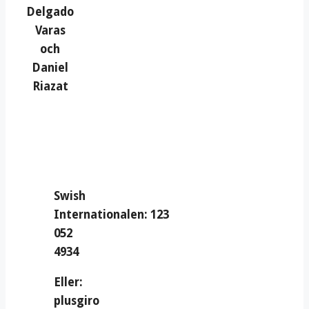
Delgado
Varas
och
Daniel
Riazat
Swish
Internationalen: 123
052
4934
Eller:
plusgiro