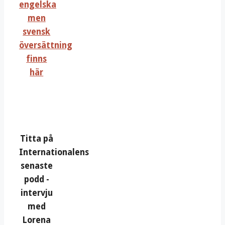
engelska
men
svensk
översättning
finns
här
Titta på
Internationalens
senaste
podd -
intervju
med
Lorena