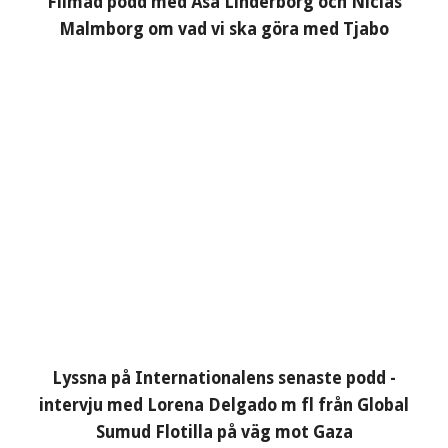
Filmad podd med Åsa Linderborg och Niclas
Malmborg om vad vi ska göra med Tjabo
Lyssna på Internationalens senaste podd -
intervju med Lorena Delgado m fl från Global
Sumud Flotilla på väg mot Gaza