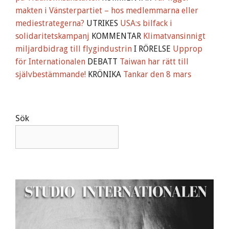
makten i Vänsterpartiet – hos medlemmarna eller
mediestrategerna?
UTRIKES
USA:s bilfack i
solidaritetskampanj
KOMMENTAR
Klimatvansinnigt
miljardbidrag till flygindustrin
I RÖRELSE
Upprop
för Internationalen
DEBATT
Taiwan har rätt till
självbestämmande!
KRÖNIKA
Tankar den 8 mars
Sök