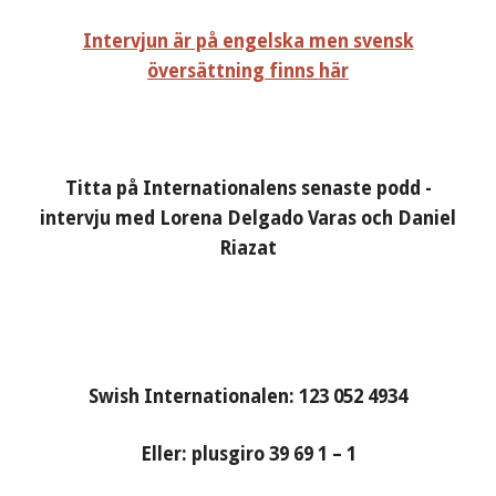
Intervjun är på engelska men svensk
översättning finns här
Titta på Internationalens senaste podd -
intervju med Lorena Delgado Varas och Daniel
Riazat
Swish Internationalen: 123 052 4934
Eller: plusgiro 39 69 1 – 1