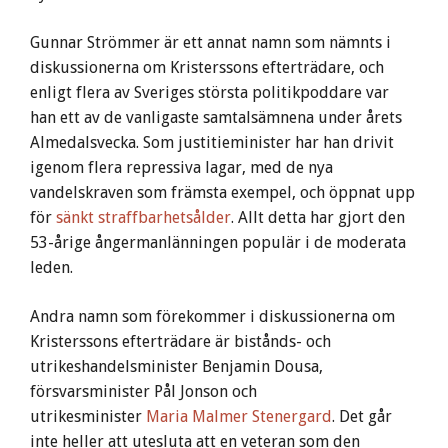
Gunnar Strömmer är ett annat namn som nämnts i
diskussionerna om Kristerssons efterträdare, och
enligt flera av Sveriges största politikpoddare var
han ett av de vanligaste samtalsämnena under årets
Almedalsvecka. Som justitieminister har han drivit
igenom flera repressiva lagar, med de nya
vandelskraven som främsta exempel, och öppnat upp
för
sänkt straffbarhetsålder
. Allt detta har gjort den
53-årige ångermanlänningen populär i de moderata
leden.
Andra namn som förekommer i diskussionerna om
Kristerssons efterträdare är bistånds- och
utrikeshandelsminister Benjamin Dousa,
försvarsminister Pål Jonson och
utrikesminister
Maria Malmer Stenergard
. Det går
inte heller att utesluta att en veteran som den