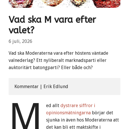
Vad ska M vara efter
valet?
6 juli, 2026
Vad ska Moderaterna vara efter höstens väntade
valnederlag? Ett nyliberalt marknadsparti eller
auktoritärt batongparti? Eller både och?
Kommentar | Erik Edlund
M
ed allt
dystrare siffror i
opinionsmätningarna
börjar det
sjunka in även hos Moderaterna att
det kan bli ett maktskifte i