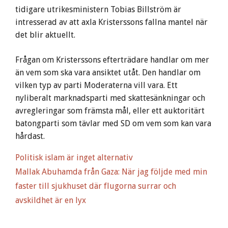
tidigare utrikesministern Tobias Billström är
intresserad av att axla Kristerssons fallna mantel när
det blir aktuellt.
Frågan om Kristerssons efterträdare handlar om mer
än vem som ska vara ansiktet utåt. Den handlar om
vilken typ av parti Moderaterna vill vara. Ett
nyliberalt marknadsparti med skattesänkningar och
avregleringar som främsta mål, eller ett auktoritärt
batongparti som tävlar med SD om vem som kan vara
hårdast.
Politisk islam är inget alternativ
Mallak Abuhamda från Gaza: När jag följde med min
faster till sjukhuset där flugorna surrar och
avskildhet är en lyx