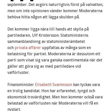
september. Det avgörs naturligtvis först på valnatten,
men om inte opinionen vänder kommer Moderaterna
behöva hitta någon att lägga skulden på.
Det kommer ligga nära till hands att skylla på
partiledaren, Ulf Kristersson. Statsministerns
sammanblandning av statsministerämbetet
och
privata affärer
uppfattas av många som en
belastning för partiet. Moderaterna är dessutom ett
parti som visat sig vara ganska osentimentala när det
gäller att göra sig av med partiledare vid
valförluster.
Finansminister
Elisabeth Svantesson
kan tyckas vara
en trolig kandidat. Hon har erfarenhet, tyngd och
ekonomisk trovärdighet. Men hon kommer också vara
belastad av valförlusten när Moderaterna vill få en
nystart.