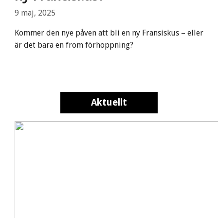
9 maj, 2025
Kommer den nye påven att bli en ny Fransiskus – eller
är det bara en from förhoppning?
Aktuellt
Aktuellt