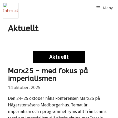
Hoppa
Meny
till
innehåll
Aktuellt
Aktuellt
Aktuellt
Marx25 – med fokus på
imperialismen
14 oktober, 2025
Den 24–25 oktober hålls konferensen Marx25 på
Hägerstensåsens Medborgarhus. Temat är
imperialism och i programmet ryms allt från Lenins