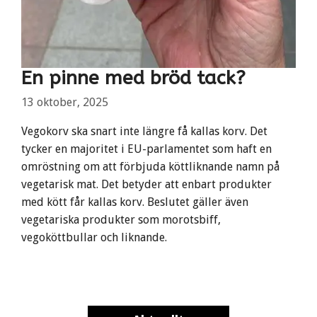
En pinne med bröd tack?
13 oktober, 2025
Vegokorv ska snart inte längre få kallas korv. Det
tycker en majoritet i EU-parlamentet som haft en
omröstning om att förbjuda köttliknande namn på
vegetarisk mat. Det betyder att enbart produkter
med kött får kallas korv. Beslutet gäller även
vegetariska produkter som morotsbiff,
vegoköttbullar och liknande.