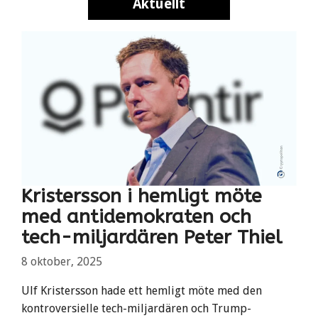
Aktuellt
Aktuellt
Kristersson i hemligt möte
med antidemokraten och
tech-miljardären Peter Thiel
8 oktober, 2025
Ulf Kristersson hade ett hemligt möte med den
kontroversielle tech-miljardären och Trump-