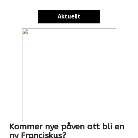
Aktuellt
Aktuellt
Kommer nye påven att bli en
ny Franciskus?