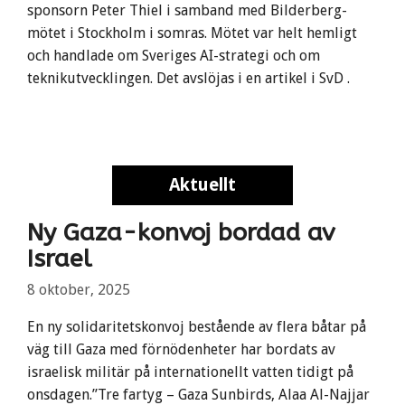
sponsorn Peter Thiel i samband med Bilderberg-
mötet i Stockholm i somras. Mötet var helt hemligt
och handlade om Sveriges AI-strategi och om
teknikutvecklingen. Det avslöjas i en artikel i SvD .
Aktuellt
Aktuellt
Ny Gaza-konvoj bordad av
Israel
8 oktober, 2025
En ny solidaritetskonvoj bestående av flera båtar på
väg till Gaza med förnödenheter har bordats av
israelisk militär på internationellt vatten tidigt på
onsdagen.”Tre fartyg – Gaza Sunbirds, Alaa Al-Najjar