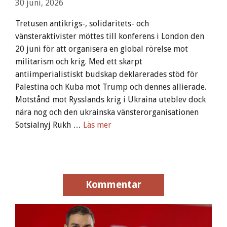
30 juni, 2026
Tretusen antikrigs-, solidaritets- och
vänsteraktivister möttes till konferens i London den
20 juni för att organisera en global rörelse mot
militarism och krig. Med ett skarpt
antiimperialistiskt budskap deklarerades stöd för
Palestina och Kuba mot Trump och dennes allierade.
Motstånd mot Rysslands krig i Ukraina uteblev dock
nära nog och den ukrainska vänsterorganisationen
Sotsialnyj Rukh …
Läs mer
Kommentar
Kommentar