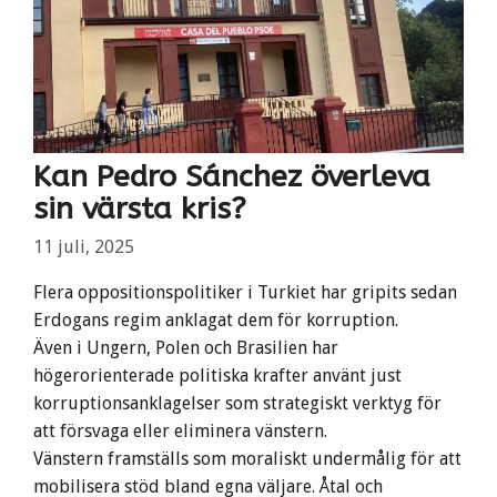
Kan Pedro Sánchez överleva
sin värsta kris?
11 juli, 2025
Flera oppositionspolitiker i Turkiet har gripits sedan
Erdogans regim anklagat dem för korruption.
Även i Ungern, Polen och Brasilien har
högerorienterade politiska krafter använt just
korruptionsanklagelser som strategiskt verktyg för
att försvaga eller eliminera vänstern.
Vänstern framställs som moraliskt undermålig för att
mobilisera stöd bland egna väljare. Åtal och