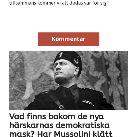
tillsammans kommer vi att dödas var för sig”.
Kommentar
Kommentar
Vad finns bakom de nya
härskarnas demokratiska
mask? Har Mussolini klätt