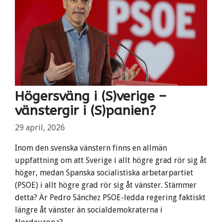
Högersväng i (S)verige –
vänstergir i (S)panien?
29 april, 2026
Inom den svenska vänstern finns en allmän
uppfattning om att Sverige i allt högre grad rör sig åt
höger, medan Spanska socialistiska arbetarpartiet
(PSOE) i allt högre grad rör sig åt vänster. Stämmer
detta? Är Pedro Sánchez PSOE-ledda regering faktiskt
längre åt vänster än socialdemokraterna i