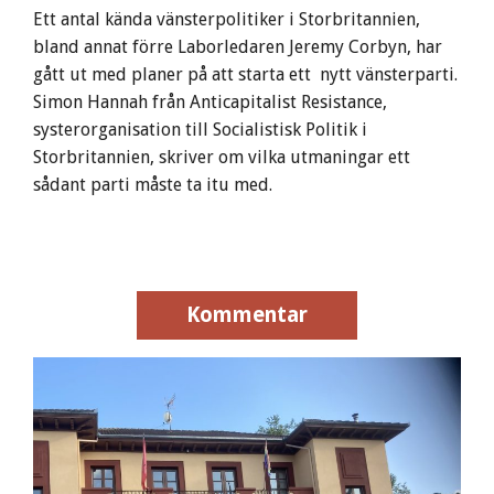
Ett antal kända vänsterpolitiker i Storbritannien,
bland annat förre Laborledaren Jeremy Corbyn, har
gått ut med planer på att starta ett nytt vänsterparti.
Simon Hannah från Anticapitalist Resistance,
systerorganisation till Socialistisk Politik i
Storbritannien, skriver om vilka utmaningar ett
sådant parti måste ta itu med.
Kommentar
Kommentar