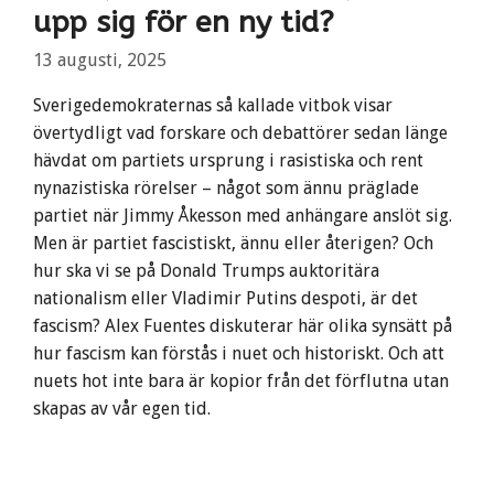
upp sig för en ny tid?
13 augusti, 2025
Sverigedemokraternas så kallade vitbok visar
övertydligt vad forskare och debattörer sedan länge
hävdat om partiets ursprung i rasistiska och rent
nynazistiska rörelser – något som ännu präglade
partiet när Jimmy Åkesson med anhängare anslöt sig.
Men är partiet fascistiskt, ännu eller återigen? Och
hur ska vi se på Donald Trumps auktoritära
nationalism eller Vladimir Putins despoti, är det
fascism? Alex Fuentes diskuterar här olika synsätt på
hur fascism kan förstås i nuet och historiskt. Och att
nuets hot inte bara är kopior från det förflutna utan
skapas av vår egen tid.