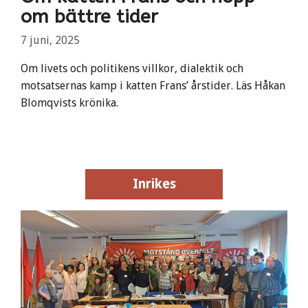
om bättre tider
7 juni, 2025
Om livets och politikens villkor, dialektik och
motsatsernas kamp i katten Frans’ årstider. Läs Håkan
Blomqvists krönika.
Inrikes
Inrikes