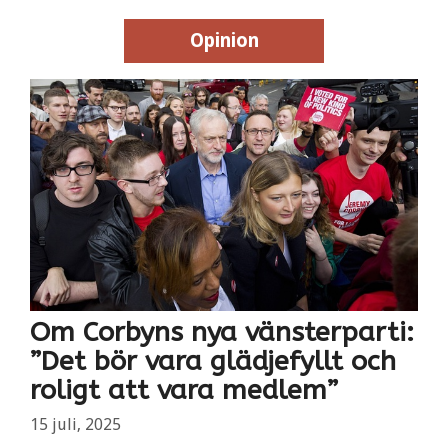
Opinion
Opinion
Om Corbyns nya vänsterparti:
”Det bör vara glädjefyllt och
roligt att vara medlem”
15 juli, 2025