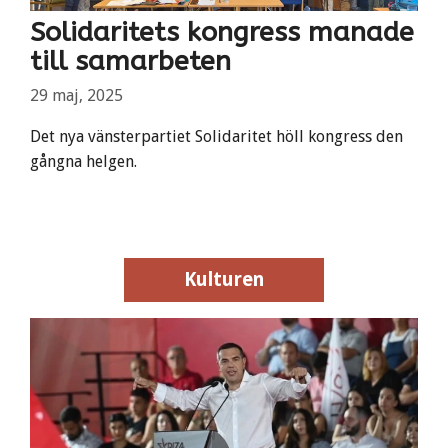
Solidaritets kongress manade
till samarbeten
29 maj, 2025
Det nya vänsterpartiet Solidaritet höll kongress den
gångna helgen.
Kulturen
Kulturen