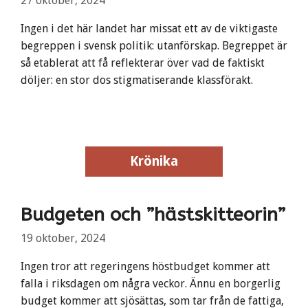
27 oktober, 2024
Ingen i det här landet har missat ett av de viktigaste
begreppen i svensk politik: utanförskap. Begreppet är
så etablerat att få reflekterar över vad de faktiskt
döljer: en stor dos stigmatiserande klassförakt.
Krönika
Krönika
Budgeten och ”hästskitteorin”
19 oktober, 2024
Ingen tror att regeringens höstbudget kommer att
falla i riksdagen om några veckor. Ännu en borgerlig
budget kommer att sjösättas, som tar från de fattiga,