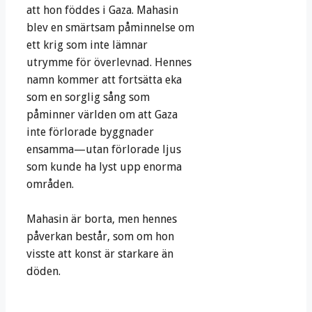
att hon föddes i Gaza. Mahasin
blev en smärtsam påminnelse om
ett krig som inte lämnar
utrymme för överlevnad. Hennes
namn kommer att fortsätta eka
som en sorglig sång som
påminner världen om att Gaza
inte förlorade byggnader
ensamma—utan förlorade ljus
som kunde ha lyst upp enorma
områden.
Mahasin är borta, men hennes
påverkan består, som om hon
visste att konst är starkare än
döden.