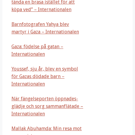
tända en brasa istället för att
köpa ved” – Internationalen
Barnfotografen Yahya blev
martyr i Gaza – Internationalen
Gaza: födelse på gatan –
Internationalen
Youssef, sju år, blev en symbol
för Gazas dödade barn –
Internationalen
När fängelseporten öppnades-
glädje och sorg sammanflätade –
Internationalen
Mallak Abuhamda: Min resa mot