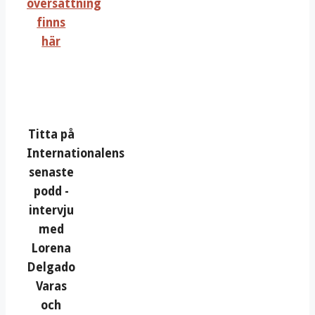
översättning
finns
här
Titta på
Internationalens
senaste
podd -
intervju
med
Lorena
Delgado
Varas
och