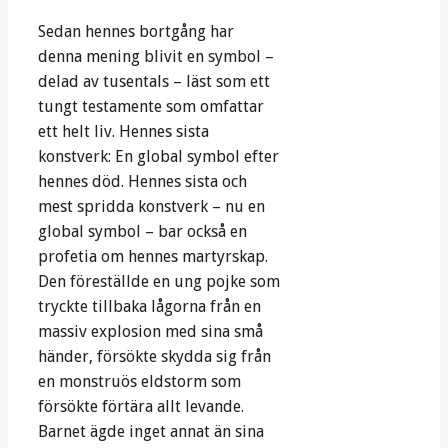
Sedan hennes bortgång har
denna mening blivit en symbol –
delad av tusentals – läst som ett
tungt testamente som omfattar
ett helt liv. Hennes sista
konstverk: En global symbol efter
hennes död. Hennes sista och
mest spridda konstverk – nu en
global symbol – bar också en
profetia om hennes martyrskap.
Den föreställde en ung pojke som
tryckte tillbaka lågorna från en
massiv explosion med sina små
händer, försökte skydda sig från
en monstruös eldstorm som
försökte förtära allt levande.
Barnet ägde inget annat än sina