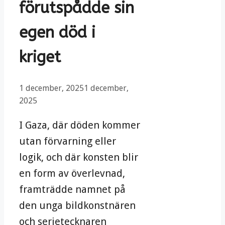
förutspådde sin
egen död i
kriget
1 december, 2025
1 december,
2025
I Gaza, där döden kommer
utan förvarning eller
logik, och där konsten blir
en form av överlevnad,
framträdde namnet på
den unga bildkonstnären
och serietecknaren