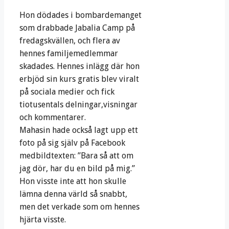
Hon dödades i bombardemanget
som drabbade Jabalia Camp på
fredagskvällen, och flera av
hennes familjemedlemmar
skadades. Hennes inlägg där hon
erbjöd sin kurs gratis blev viralt
på sociala medier och fick
tiotusentals delningar,visningar
och kommentarer.
Mahasin hade också lagt upp ett
foto på sig själv på Facebook
medbildtexten: ”Bara så att om
jag dör, har du en bild på mig.”
Hon visste inte att hon skulle
lämna denna värld så snabbt,
men det verkade som om hennes
hjärta visste.