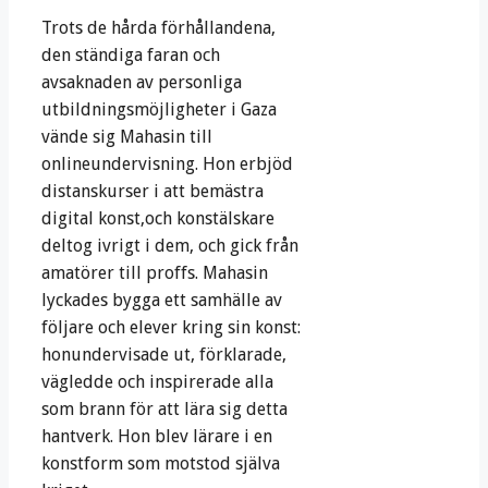
Trots de hårda förhållandena,
den ständiga faran och
avsaknaden av personliga
utbildningsmöjligheter i Gaza
vände sig Mahasin till
onlineundervisning. Hon erbjöd
distanskurser i att bemästra
digital konst,och konstälskare
deltog ivrigt i dem, och gick från
amatörer till proffs. Mahasin
lyckades bygga ett samhälle av
följare och elever kring sin konst:
honundervisade ut, förklarade,
vägledde och inspirerade alla
som brann för att lära sig detta
hantverk. Hon blev lärare i en
konstform som motstod själva