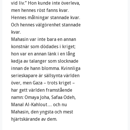
vid liv.” Hon kunde inte överleva,
men hennes röst fanns kvar.
Hennes målningar stannade kvar.
Och hennes välgörenhet stannade
kvar.
Mahasin var inte bara en annan
konstnär som dödades i kriget;
hon var en annan länk i en lång
kedja av talanger som slocknade
innan de hann blomma. Kvinnliga
serieskapare är sällsynta världen
över, men Gaza – trots kriget –
har gett världen framstående
namn: Omaya Joha, Safaa Odeh,
Manal Al-Kahlout… och nu
Mahasin, den yngsta och mest
hjärtskärande av dem.