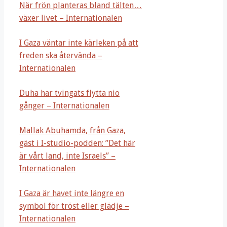
När frön planteras bland tälten…
växer livet – Internationalen
I Gaza väntar inte kärleken på att
freden ska återvända –
Internationalen
Duha har tvingats flytta nio
gånger – Internationalen
Mallak Abuhamda, från Gaza,
gäst i I-studio-podden: ”Det här
är vårt land, inte Israels” –
Internationalen
I Gaza är havet inte längre en
symbol för tröst eller glädje –
Internationalen