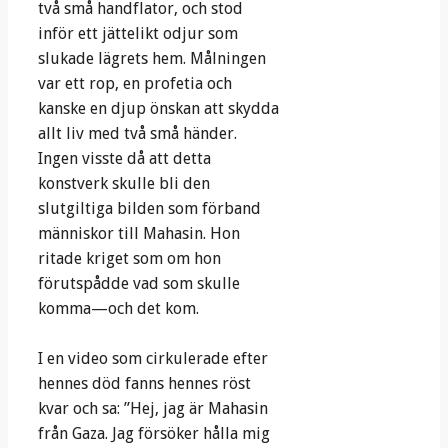
två små handflator, och stod
inför ett jättelikt odjur som
slukade lägrets hem. Målningen
var ett rop, en profetia och
kanske en djup önskan att skydda
allt liv med två små händer.
Ingen visste då att detta
konstverk skulle bli den
slutgiltiga bilden som förband
människor till Mahasin. Hon
ritade kriget som om hon
förutspådde vad som skulle
komma—och det kom.
I en video som cirkulerade efter
hennes död fanns hennes röst
kvar och sa: ”Hej, jag är Mahasin
från Gaza. Jag försöker hålla mig