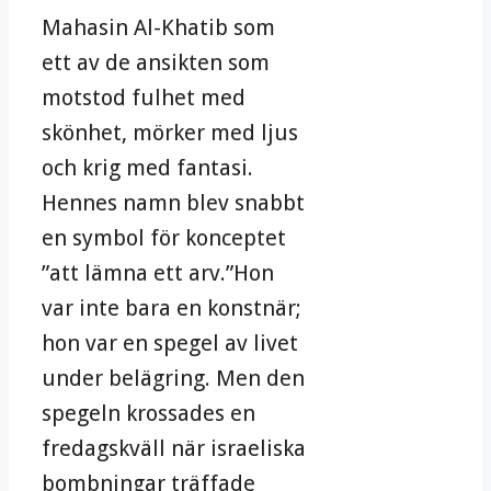
Mahasin Al-Khatib som
ett av de ansikten som
motstod fulhet med
skönhet, mörker med ljus
och krig med fantasi.
Hennes namn blev snabbt
en symbol för konceptet
”att lämna ett arv.”Hon
var inte bara en konstnär;
hon var en spegel av livet
under belägring. Men den
spegeln krossades en
fredagskväll när israeliska
bombningar träffade