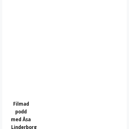
Filmad
podd
med Åsa
Linderborg