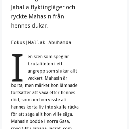
Jabalia flyktingläger och
ryckte Mahasin från
hennes dukar.
Fokus|Mallak Abuhamda
I
en scen som speglar
brutaliteten i ett
angrepp som slukar allt
vackert. Mahasin är
borta, men märket hon lämnade
fortsätter att växa efter hennes
död, som om hon visste att
hennes korta liv inte skulle räcka
för att säga allt hon ville säga.
Mahasin bodde i norra Gaza,
specifikt i Jabalia-lägret, som