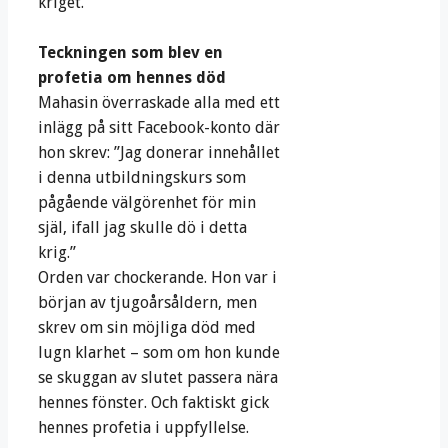
kriget.
Teckningen som blev en
profetia om hennes död
Mahasin överraskade alla med ett
inlägg på sitt Facebook-konto där
hon skrev: ”Jag donerar innehållet
i denna utbildningskurs som
pågående välgörenhet för min
själ, ifall jag skulle dö i detta
krig.”
Orden var chockerande. Hon var i
början av tjugoårsåldern, men
skrev om sin möjliga död med
lugn klarhet – som om hon kunde
se skuggan av slutet passera nära
hennes fönster. Och faktiskt gick
hennes profetia i uppfyllelse.