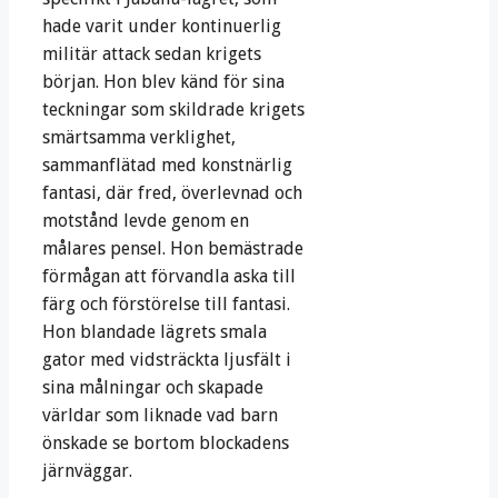
hade varit under kontinuerlig
militär attack sedan krigets
början. Hon blev känd för sina
teckningar som skildrade krigets
smärtsamma verklighet,
sammanflätad med konstnärlig
fantasi, där fred, överlevnad och
motstånd levde genom en
målares pensel. Hon bemästrade
förmågan att förvandla aska till
färg och förstörelse till fantasi.
Hon blandade lägrets smala
gator med vidsträckta ljusfält i
sina målningar och skapade
världar som liknade vad barn
önskade se bortom blockadens
järnväggar.