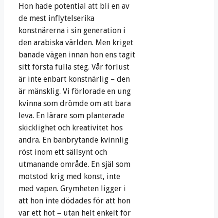
Hon hade potential att bli en av
de mest inflytelserika
konstnärerna i sin generation i
den arabiska världen. Men kriget
banade vägen innan hon ens tagit
sitt första fulla steg. Vår förlust
är inte enbart konstnärlig – den
är mänsklig. Vi förlorade en ung
kvinna som drömde om att bara
leva. En lärare som planterade
skicklighet och kreativitet hos
andra. En banbrytande kvinnlig
röst inom ett sällsynt och
utmanande område. En själ som
motstod krig med konst, inte
med vapen. Grymheten ligger i
att hon inte dödades för att hon
var ett hot – utan helt enkelt för